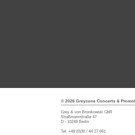
© 2026 Greyzone Concerts & Promo
Grey & von Bronikowski GbR
Straßmannstraße 47
D - 10249 Berlin
Tel: +49 (0)30 / 44 27 061