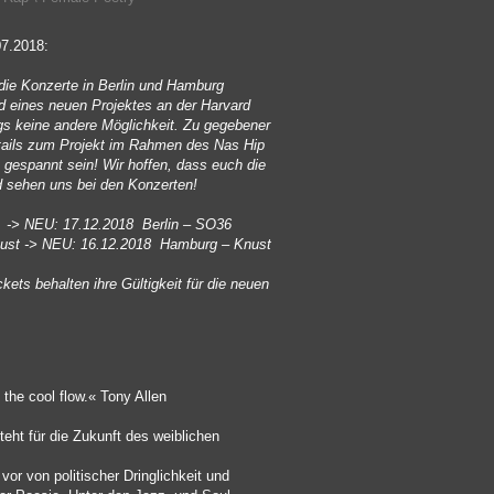
07.2018:
 die Konzerte in Berlin und Hamburg
 eines neuen Projektes an der Harvard
ings keine andere Möglichkeit. Zu gegebener
Details zum Projekt im Rahmen des Nas Hip
t gespannt sein! Wir hoffen, dass euch die
 sehen uns bei den Konzerten!
 -> NEU: 17.12.2018 Berlin – SO36
ust -> NEU: 16.12.2018 Hamburg – Knust
kets behalten ihre Gültigkeit für die neuen
 the cool flow.« Tony Allen
eht für die Zukunft des weiblichen
vor von politischer Dringlichkeit und