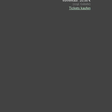
Vorverkauf: 20,00 €
(zzgl. Gebühr)
Tickets kaufen