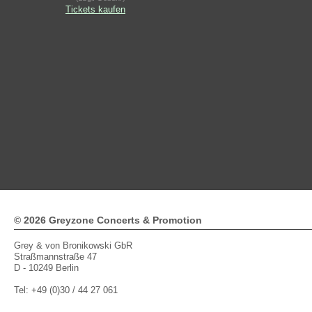
Tickets kaufen
© 2026 Greyzone Concerts & Promotion
Grey & von Bronikowski GbR
Straßmannstraße 47
D - 10249 Berlin
Tel: +49 (0)30 / 44 27 061