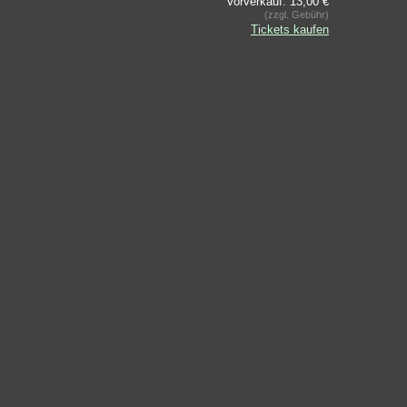
Vorverkauf: 13,00 €
(zzgl. Gebühr)
Tickets kaufen