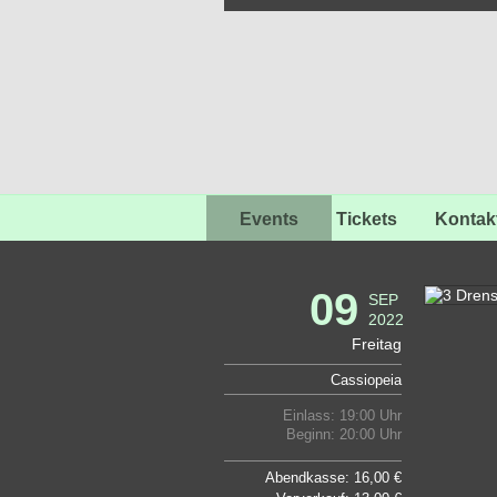
Events
Tickets
Kontak
09
SEP
2022
Freitag
Cassiopeia
Einlass: 19:00 Uhr
Beginn: 20:00 Uhr
Abendkasse: 16,00 €