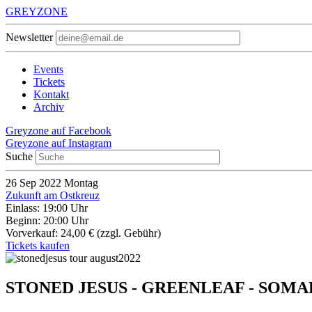
GREYZONE
Newsletter
Events
Tickets
Kontakt
Archiv
Greyzone auf Facebook
Greyzone auf Instagram
Suche
26
Sep 2022
Montag
Zukunft am Ostkreuz
Einlass: 19:00 Uhr
Beginn: 20:00 Uhr
Vorverkauf: 24,00 €
(zzgl. Gebühr)
Tickets kaufen
STONED JESUS - GREENLEAF - SOMA