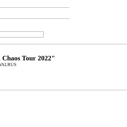
 Chaos Tour 2022"
N WALRUS