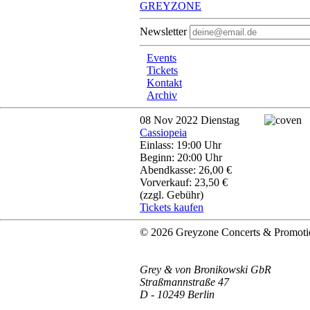
GREYZONE
Newsletter
Events
Tickets
Kontakt
Archiv
08
Nov 2022
Dienstag
Cassiopeia
Einlass: 19:00 Uhr
Beginn: 20:00 Uhr
Abendkasse: 26,00 €
Vorverkauf: 23,50 €
(zzgl. Gebühr)
Tickets kaufen
© 2026 Greyzone Concerts & Promoti
Grey & von Bronikowski GbR
Straßmannstraße 47
D - 10249 Berlin