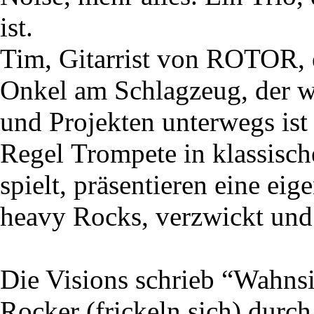
ist.
Tim, Gitarrist von ROTOR, e
Onkel am Schlagzeug, der w
und Projekten unterwegs ist 
Regel Trompete in klassisc
spielt, präsentieren eine ei
heavy Rocks, verzwickt und 
Die Visions schrieb “Wahnsin
Rocker (frickeln sich) durc