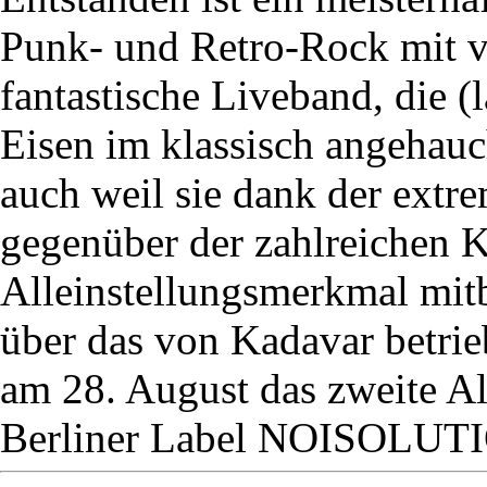
Punk- und Retro-Rock mit vi
fantastische Liveband, die (
Eisen im klassisch angehauc
auch weil sie dank der ex
gegenüber der zahlreichen 
Alleinstellungsmerkmal mit
über das von Kadavar betri
am 28. August das zweite A
Berliner Label NOISOLUT