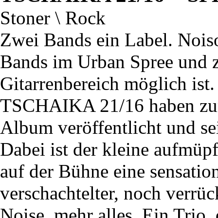
Stoner \ Rock
Zwei Bands ein Label. Noiso
Bands im Urban Spree und z
Gitarrenbereich möglich ist
TSCHAIKA 21/16 haben zum 
Album veröffentlicht und sei
Dabei ist der kleine aufm
auf der Bühne eine sensatio
verschachtelter, noch verrü
Noise, mehr alles. Ein Trio