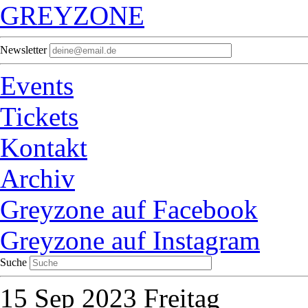
GREYZONE
Newsletter
Events
Tickets
Kontakt
Archiv
Greyzone auf Facebook
Greyzone auf Instagram
Suche
15
Sep 2023
Freitag