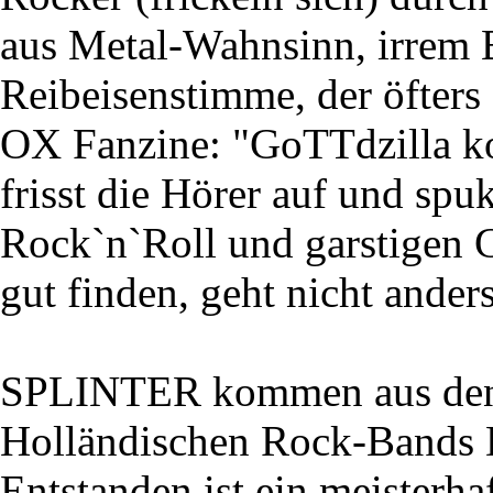
aus Metal-Wahnsinn, irrem 
Reibeisenstimme, der öfters
OX Fanzine: "GoTTdzilla k
frisst die Hörer auf und spu
Rock`n`Roll und garstigen 
gut finden, geht nicht ander
SPLINTER kommen aus den Ü
Holländischen Rock-Bands D
Entstanden ist ein meisterh