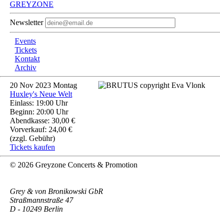
GREYZONE
Newsletter
Events
Tickets
Kontakt
Archiv
20
Nov 2023
Montag
Huxley's Neue Welt
Einlass: 19:00 Uhr
Beginn: 20:00 Uhr
Abendkasse: 30,00 €
Vorverkauf: 24,00 €
(zzgl. Gebühr)
Tickets kaufen
© 2026 Greyzone Concerts & Promotion
Grey & von Bronikowski GbR
Straßmannstraße 47
D - 10249 Berlin