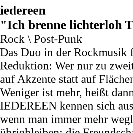
iedereen
"Ich brenne lichterloh 
Rock \ Post-Punk
Das Duo in der Rockmusik f
Reduktion: Wer nur zu zweit 
auf Akzente statt auf Fläche
Weniger ist mehr, heißt dan
IEDEREEN kennen sich aus m
wenn man immer mehr wegläs
übrigbleiben: die Freundsc