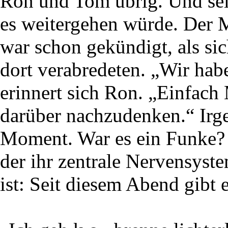
Ron und Tom übrig. Und selb
es weitergehen würde. Der 
war schon gekündigt, als sic
dort verabredeten. „Wir habe
erinnert sich Ron. „Einfac
darüber nachzudenken.“ Irg
Moment. War es ein Funke? E
der ihr zentrale Nervensyst
ist: Seit diesem Abend gib