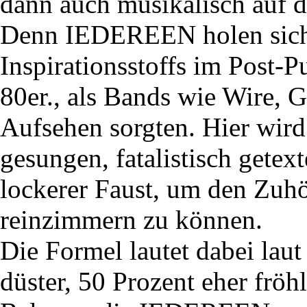
dann auch musikalisch auf di
Denn IEDEREEN holen sich 
Inspirationsstoffs im Post-
80er., als Bands wie Wire, 
Aufsehen sorgten. Hier wird
gesungen, fatalistisch getex
lockerer Faust, um den Zuhö
reinzimmern zu können.
Die Formel lautet dabei lau
düster, 50 Prozent eher fröhl