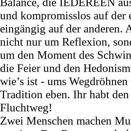
Balance, die IEDEREEN ausz
und kompromisslos auf der 
eingängig auf der anderen
nicht nur um Reflexion, so
um den Moment des Schwind
die Feier und den Hedonismus
wie’s ist - ums Wegdröhnen
Tradition eben. Ihr habt de
Fluchtweg!
Zwei Menschen machen Mus