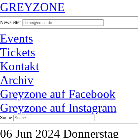
GREYZONE
Newsletter
Events
Tickets
Kontakt
Archiv
Greyzone auf Facebook
Greyzone auf Instagram
Suche
06
Jun 2024
Donnerstag