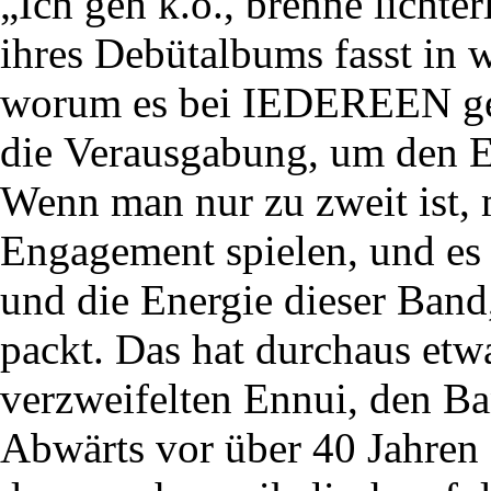
„Ich geh k.o., brenne licht
ihres Debütalbums fasst in
worum es bei IEDEREEN ge
die Verausgabung, um den E
Wenn man nur zu zweit ist,
Engagement spielen, und es i
und die Energie dieser Band
packt. Das hat durchaus et
verzweifelten Ennui, den Ba
Abwärts vor über 40 Jahren 