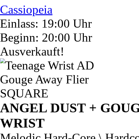
Cassiopeia
Einlass: 19:00 Uhr
Beginn: 20:00 Uhr
Ausverkauft!
ANGEL DUST + GOUG
WRIST
Melodic Hard-Core \ Hardc