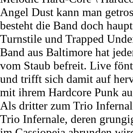
Angel Dust kann man getros
besteht die Band doch haupt
Turnstile und Trapped Under
Band aus Baltimore hat jed
vom Staub befreit. Live fönt
und trifft sich damit auf he
mit ihrem Hardcore Punk auf
Als dritter zum Trio Inferna
Trio Infernale, deren grungi
im Cassiopeia abrunden wir