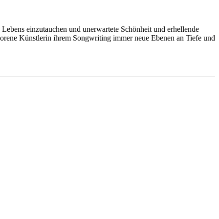
s Lebens einzutauchen und unerwartete Schönheit und erhellende
borene Künstlerin ihrem Songwriting immer neue Ebenen an Tiefe und