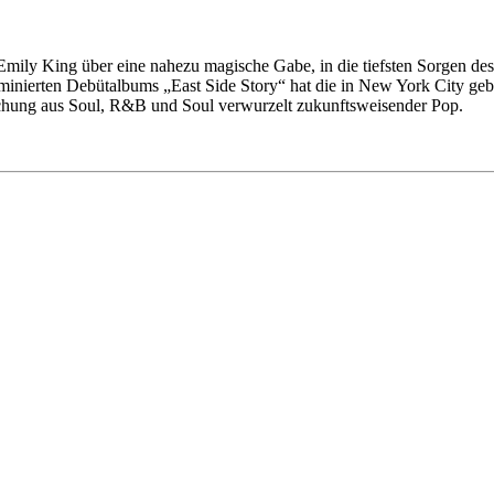
 Emily King über eine nahezu magische Gabe, in die tiefsten Sorgen de
minierten Debütalbums „East Side Story“ hat die in New York City ge
schung aus Soul, R&B und Soul verwurzelt zukunftsweisender Pop.