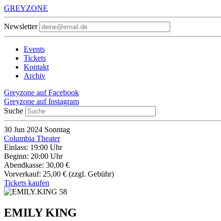
GREYZONE
Newsletter
Events
Tickets
Kontakt
Archiv
Greyzone auf Facebook
Greyzone auf Instagram
Suche
30
Jun 2024
Sonntag
Columbia Theater
Einlass: 19:00 Uhr
Beginn: 20:00 Uhr
Abendkasse: 30,00 €
Vorverkauf: 25,00 €
(zzgl. Gebühr)
Tickets kaufen
EMILY KING