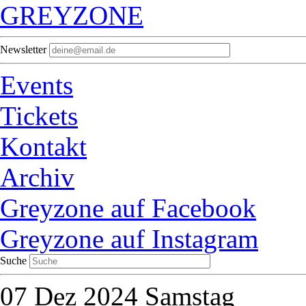
GREYZONE
Newsletter
Events
Tickets
Kontakt
Archiv
Greyzone auf Facebook
Greyzone auf Instagram
Suche
07
Dez 2024
Samstag