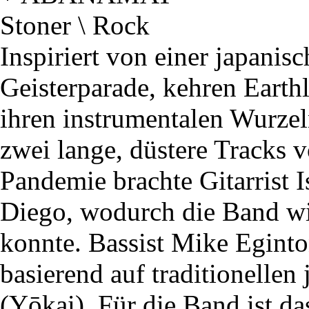
Stoner \ Rock
Inspiriert von einer japanis
Geisterparade, kehren Earth
ihren instrumentalen Wurzel
zwei lange, düstere Tracks 
Pandemie brachte Gitarrist 
Diego, wodurch die Band w
konnte. Bassist Mike Eginto
basierend auf traditionellen
(Yōkai). Für die Band ist 