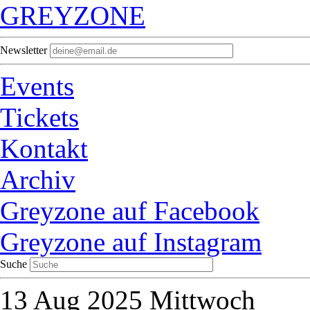
GREYZONE
Newsletter
Events
Tickets
Kontakt
Archiv
Greyzone auf Facebook
Greyzone auf Instagram
Suche
13
Aug 2025
Mittwoch