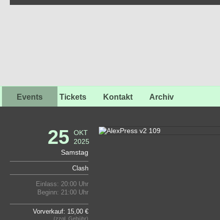
Events
Tickets
Kontakt
Archiv
25
OKT
2025
Samstag
Clash
Einlass: 20:00 Uhr
Beginn: 21:00 Uhr
Vorverkauf: 15,00 €
(zzgl. Gebühr)