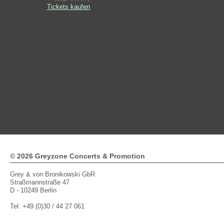
Tickets kaufen
© 2026 Greyzone Concerts & Promotion
Grey & von Bronikowski GbR
Straßmannstraße 47
D - 10249 Berlin
Tel: +49 (0)30 / 44 27 061