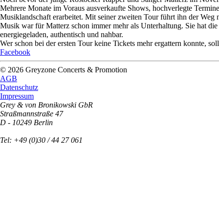
Mehrere Monate im Voraus ausverkaufte Shows, hochverlegte Termine und
Musiklandschaft erarbeitet. Mit seiner zweiten Tour führt ihn der Weg 
Musik war für Matterz schon immer mehr als Unterhaltung. Sie hat di
energiegeladen, authentisch und nahbar.
Wer schon bei der ersten Tour keine Tickets mehr ergattern konnte, soll
Facebook
© 2026 Greyzone Concerts & Promotion
AGB
Datenschutz
Impressum
Grey & von Bronikowski GbR
Straßmannstraße 47
D - 10249 Berlin
Tel: +49 (0)30 / 44 27 061