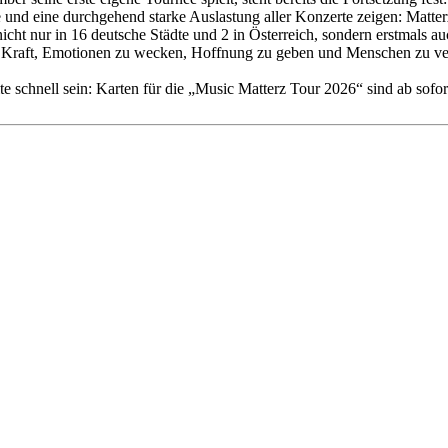
 eine durchgehend starke Auslastung aller Konzerte zeigen: Matterz ha
nicht nur in 16 deutsche Städte und 2 in Österreich, sondern erstmals a
e Kraft, Emotionen zu wecken, Hoffnung zu geben und Menschen zu verb
te schnell sein: Karten für die „Music Matterz Tour 2026“ sind ab sofort