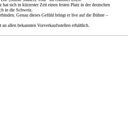
t sich in kürzester Zeit einen festen Platz in der deutschen
uch in die Schweiz.
inden. Genau dieses Gefühl bringt er live auf die Bühne –
 an allen bekannten Vorverkaufsstellen erhältlich.