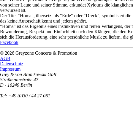
von seiner Laute und seiner Stimme, erkundet Xylouris die klanglichen
verwurzelt ist.
Der Titel "Homa", übersetzt als "Erde" oder "Dreck", symbolisiert die Ve
das keine Autorschaft kennt und jedem gehört.
"Homa" ist das Ergebnis eines instinktiven und reifen Verlangens, der 
Bewunderung, Respekt und Einfachheit nach den Klängen, die den Kern
sich die Herausforderung, eine sehr persönliche Musik zu liefern, die gle
Facebook
© 2026 Greyzone Concerts & Promotion
AGB
Datenschutz
Impressum
Grey & von Bronikowski GbR
Straßmannstraße 47
D - 10249 Berlin
Tel: +49 (0)30 / 44 27 061