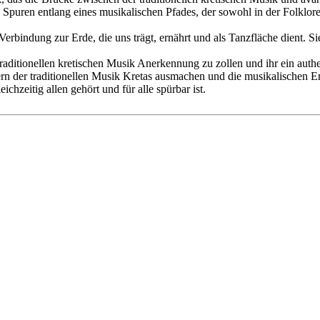
 Spuren entlang eines musikalischen Pfades, der sowohl in der Folklore
rbindung zur Erde, die uns trägt, ernährt und als Tanzfläche dient. Sie 
traditionellen kretischen Musik Anerkennung zu zollen und ihr ein authe
 der traditionellen Musik Kretas ausmachen und die musikalischen Erb
ichzeitig allen gehört und für alle spürbar ist.