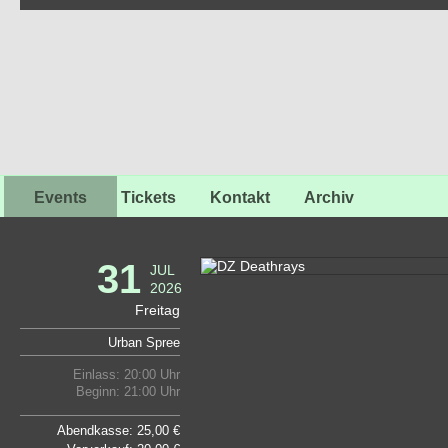
Events
Tickets
Kontakt
Archiv
31
JUL
2026
Freitag
Urban Spree
Einlass: 20:00 Uhr
Beginn: 21:00 Uhr
Abendkasse: 25,00 €