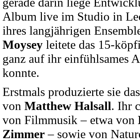
gerade darin liege Entwic
Album live im Studio in L
ihres langjährigen Ensembl
Moysey
leitete das 15-köp
ganz auf ihr einfühlsames A
konnte.
Erstmals produzierte sie das
von
Matthew Halsall
. Ihr 
von Filmmusik – etwa von
Zimmer
– sowie von Natur