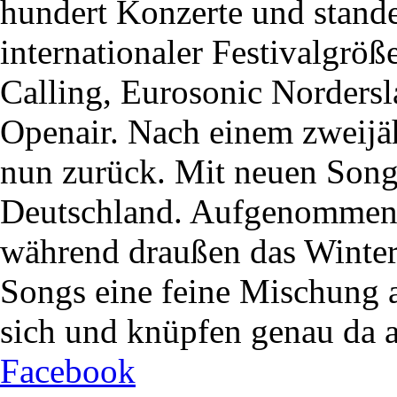
hundert Konzerte und stand
internationaler Festivalgrö
Calling, Eurosonic Norders
Openair. Nach einem zweijäh
nun zurück. Mit neuen Song
Deutschland. Aufgenommen i
während draußen das Winterti
Songs eine feine Mischung 
sich und knüpfen genau da a
Facebook