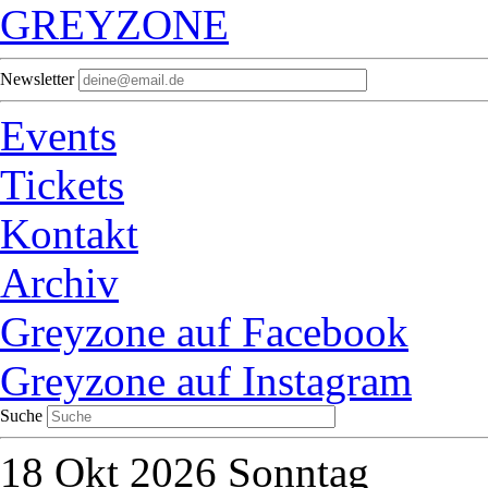
GREYZONE
Newsletter
Events
Tickets
Kontakt
Archiv
Greyzone auf Facebook
Greyzone auf Instagram
Suche
18
Okt 2026
Sonntag