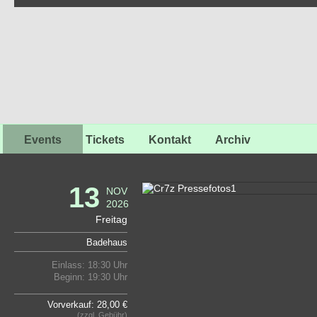
Events
Tickets
Kontakt
Archiv
13
NOV
2026
Freitag
Badehaus
Einlass: 18:30 Uhr
Beginn: 19:30 Uhr
Vorverkauf: 28,00 €
(zzgl. Gebühr)