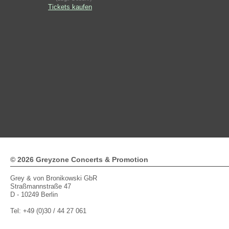
Tickets kaufen
© 2026 Greyzone Concerts & Promotion
Grey & von Bronikowski GbR
Straßmannstraße 47
D - 10249 Berlin
Tel: +49 (0)30 / 44 27 061