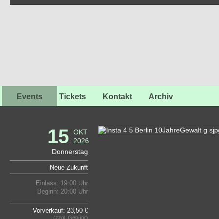
Events
Tickets
Kontakt
Archiv
15
OKT
2026
Donnerstag
Neue Zukunft
Einlass: 19:00 Uhr
Beginn: 20:00 Uhr
Vorverkauf: 23,50 €
(zzgl. Gebühr)