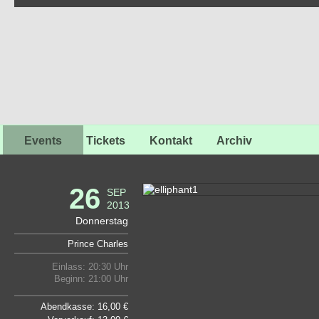
Events
Tickets
Kontakt
Archiv
26
SEP
2013
Donnerstag
Prince Charles
Einlass: 20:30 Uhr
Beginn: 21:00 Uhr
Abendkasse: 16,00 €