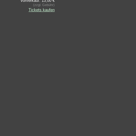
Vorverkauf: 13,00 €
(zzgl. Gebühr)
Tickets kaufen