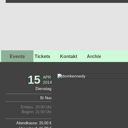
Events
Tickets
Kontakt
Archiv
15
APR
2014
Dienstag
Bi Nuu
Einlass: 20:00 Uhr
Beginn: 21:00 Uhr
Abendkasse: 20,00 €