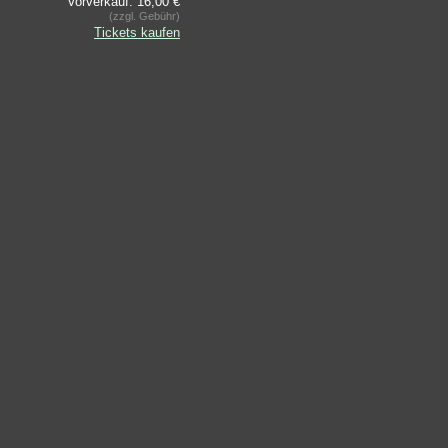
Vorverkauf: 16,00 €
(zzgl. Gebühr)
Tickets kaufen