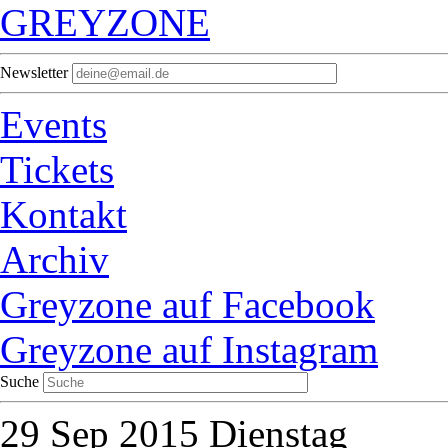
GREYZONE
Newsletter
Events
Tickets
Kontakt
Archiv
Greyzone auf Facebook
Greyzone auf Instagram
Suche
29
Sep 2015
Dienstag