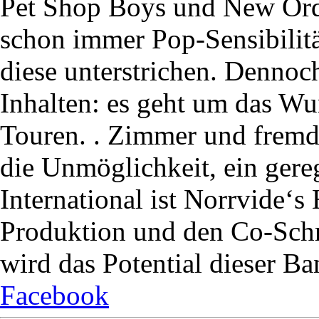
Pet Shop Boys und New Order
schon immer Pop-Sensibilität
diese unterstrichen. Dennoc
Inhalten: es geht um das Wu
Touren. . Zimmer und fremd
die Unmöglichkeit, ein gere
International ist Norrvide‘s
Produktion und den Co-Schr
wird das Potential dieser Ban
Facebook