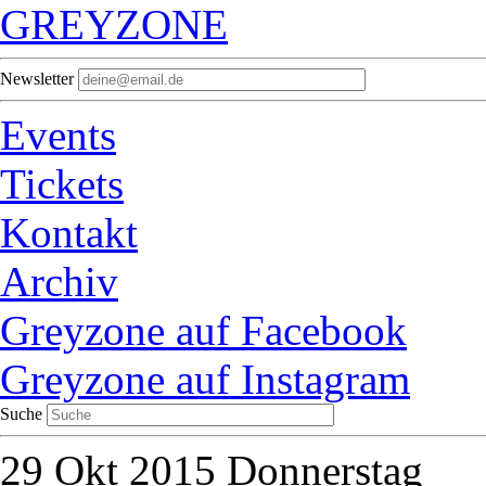
GREYZONE
Newsletter
Events
Tickets
Kontakt
Archiv
Greyzone auf Facebook
Greyzone auf Instagram
Suche
29
Okt 2015
Donnerstag