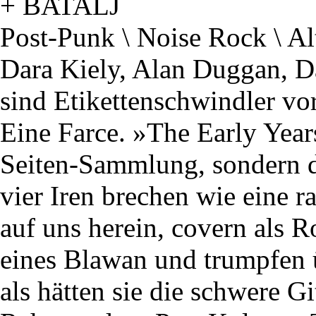
+ BATALJ
Post-Punk \ Noise Rock \ Al
Dara Kiely, Alan Duggan, 
sind Etikettenschwindler v
Eine Farce. »The Early Year
Seiten-Sammlung, sondern de
vier Iren brechen wie eine 
auf uns herein, covern als
eines Blawan und trumpfen 
als hätten sie die schwere G