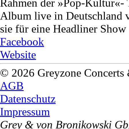
Rahmen der »Pop-Kultur«- T
Album live in Deutschland vo
sie für eine Headliner Show
Facebook
Website
© 2026 Greyzone Concerts
AGB
Datenschutz
Impressum
Grey & von Bronikowski G