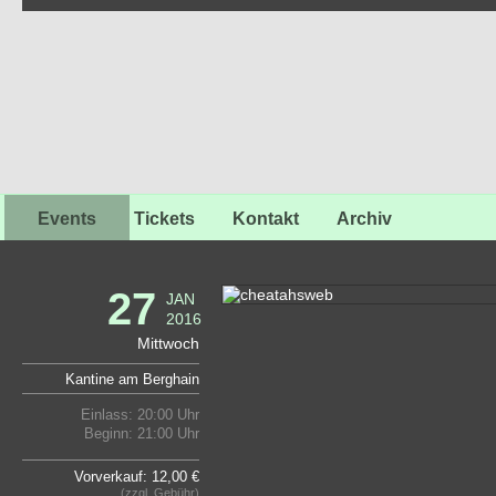
Events
Tickets
Kontakt
Archiv
27
JAN
2016
Mittwoch
Kantine am Berghain
Einlass: 20:00 Uhr
Beginn: 21:00 Uhr
Vorverkauf: 12,00 €
(zzgl. Gebühr)