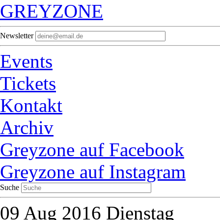
GREYZONE
Newsletter
Events
Tickets
Kontakt
Archiv
Greyzone auf Facebook
Greyzone auf Instagram
Suche
09
Aug 2016
Dienstag