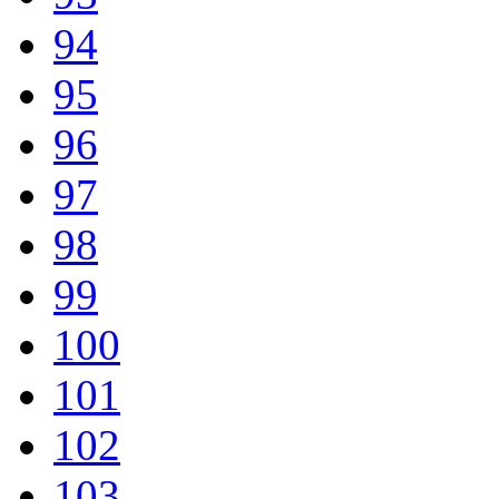
94
95
96
97
98
99
100
101
102
103