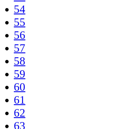
54
55
56
57
58
59
60
61
62
63