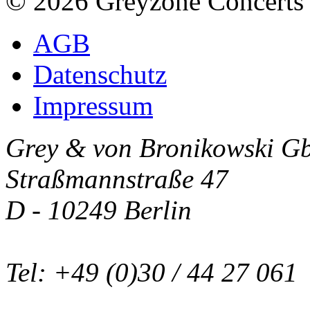
© 2026 Greyzone Concerts
AGB
Datenschutz
Impressum
Grey & von Bronikowski G
Straßmannstraße 47
D - 10249 Berlin
Tel: +49 (0)30 / 44 27 061