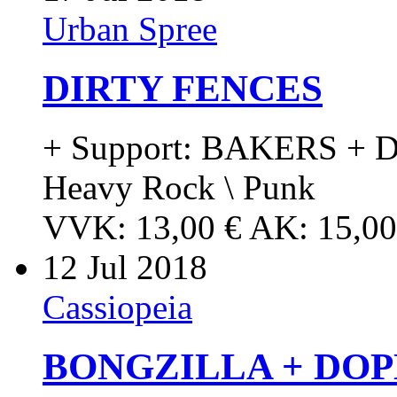
Urban Spree
DIRTY FENCES
+ Support: BAKERS + 
Heavy Rock \ Punk
VVK: 13,00 € AK: 15,00
12
Jul 2018
Cassiopeia
BONGZILLA + DO