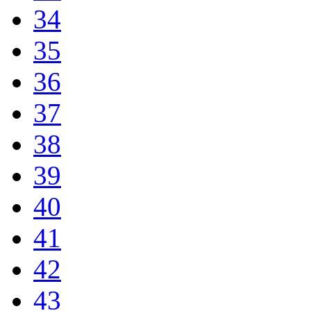
34
35
36
37
38
39
40
41
42
43