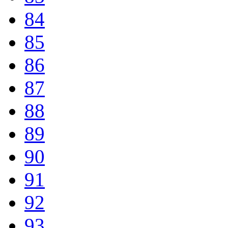
84
85
86
87
88
89
90
91
92
93