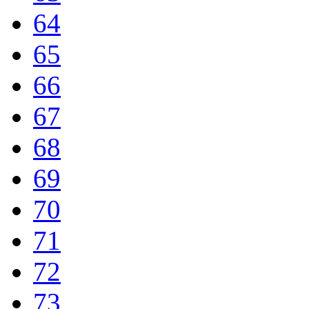
64
65
66
67
68
69
70
71
72
73