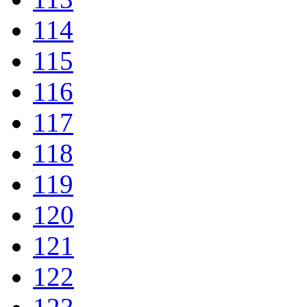
114
115
116
117
118
119
120
121
122