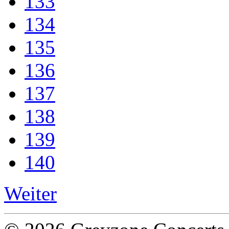
133
134
135
136
137
138
139
140
Weiter