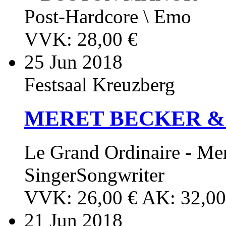
Post-Hardcore \ Emo
VVK: 28,00 €
25
Jun 2018
Festsaal Kreuzberg
MERET BECKER &
Le Grand Ordinaire - Me
SingerSongwriter
VVK: 26,00 € AK: 32,00
21
Jun 2018