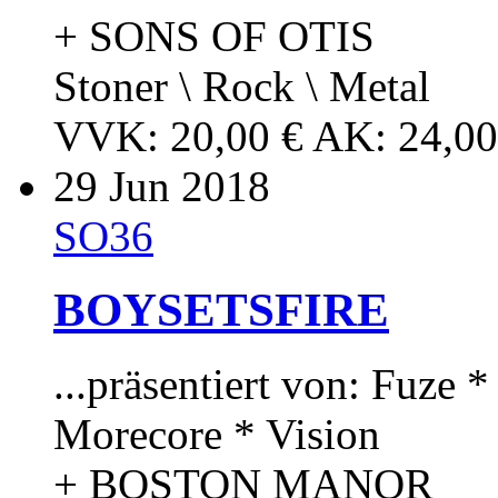
+ SONS OF OTIS
Stoner \ Rock \ Metal
VVK: 20,00 € AK: 24,00
29
Jun 2018
SO36
BOYSETSFIRE
...präsentiert von: Fuze 
Morecore * Vision
+ BOSTON MANOR