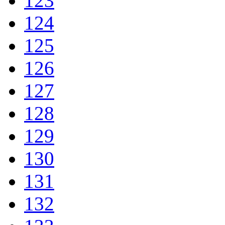
123
124
125
126
127
128
129
130
131
132