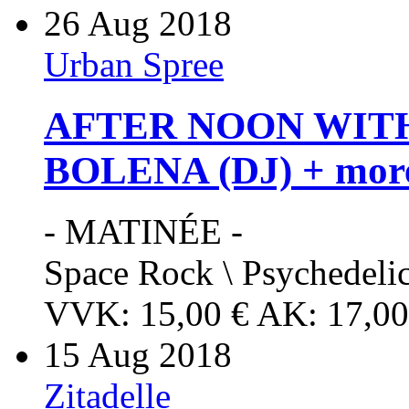
26
Aug 2018
Urban Spree
AFTER NOON WIT
BOLENA (DJ) + mor
- MATINÉE -
Space Rock \ Psychedeli
VVK: 15,00 € AK: 17,00
15
Aug 2018
Zitadelle