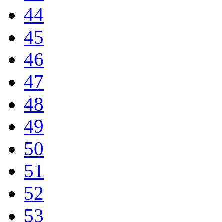
44
45
46
47
48
49
50
51
52
53