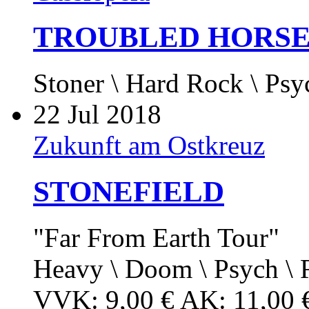
TROUBLED HORSE
Stoner \ Hard Rock \ Psy
22
Jul 2018
Zukunft am Ostkreuz
STONEFIELD
"Far From Earth Tour"
Heavy \ Doom \ Psych \
VVK: 9,00 € AK: 11,00 