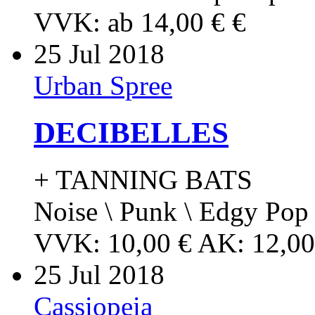
VVK: ab 14,00 € €
25
Jul 2018
Urban Spree
DECIBELLES
+ TANNING BATS
Noise \ Punk \ Edgy Pop
VVK: 10,00 € AK: 12,00
25
Jul 2018
Cassiopeia