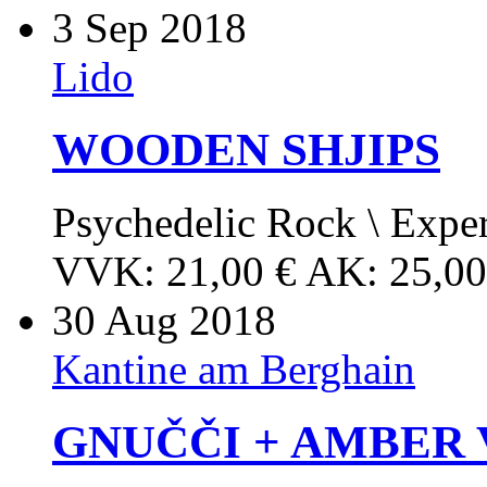
3
Sep 2018
Lido
WOODEN SHJIPS
Psychedelic Rock \ Expe
VVK: 21,00 € AK: 25,00
30
Aug 2018
Kantine am Berghain
GNUČČI + AMBER 