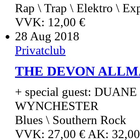
Rap \ Trap \ Elektro \ Ex
VVK: 12,00 €
28
Aug 2018
Privatclub
THE DEVON ALLM
+ special guest: DUANE
WYNCHESTER
Blues \ Southern Rock
VVK: 27,00 € AK: 32,00