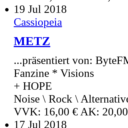
19
Jul 2018
Cassiopeia
METZ
...präsentiert von: Byte
Fanzine * Visions
+ HOPE
Noise \ Rock \ Alternative
VVK: 16,00 € AK: 20,00
17
Jul 2018