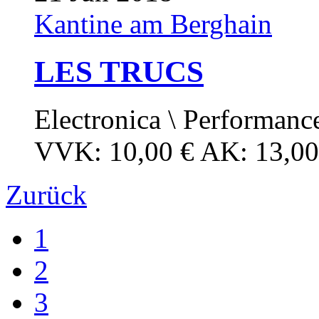
Kantine am Berghain
LES TRUCS
Electronica \ Performanc
VVK: 10,00 € AK: 13,00
Zurück
1
2
3