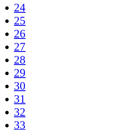
24
25
26
27
28
29
30
31
32
33