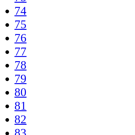
74
75
76
77
78
79
80
81
82
83