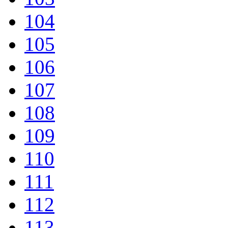
104
105
106
107
108
109
110
111
112
113