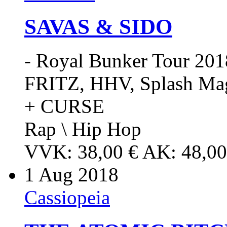
SAVAS & SIDO
- Royal Bunker Tour 2018
FRITZ, HHV, Splash Mag
+ CURSE
Rap \ Hip Hop
VVK: 38,00 € AK: 48,00
1
Aug 2018
Cassiopeia