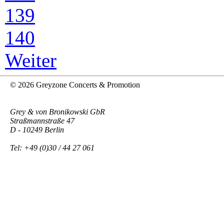
139
140
Weiter
© 2026 Greyzone Concerts & Promotion
Grey & von Bronikowski GbR
Straßmannstraße 47
D - 10249 Berlin
Tel: +49 (0)30 / 44 27 061