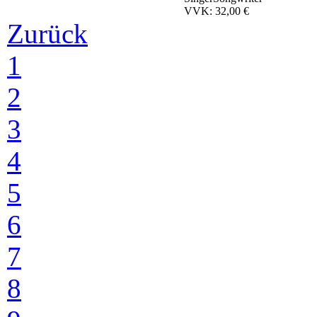
VVK: 32,00 €
Zurück
1
2
3
4
5
6
7
8