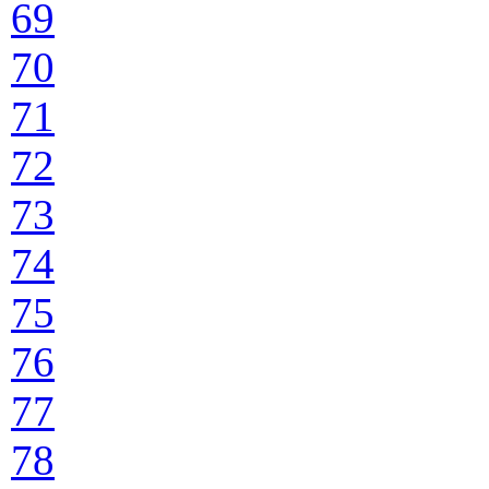
69
70
71
72
73
74
75
76
77
78