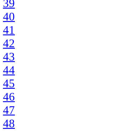
39
40
41
42
43
44
45
46
47
48