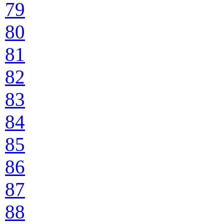
79
80
81
82
83
84
85
86
87
88