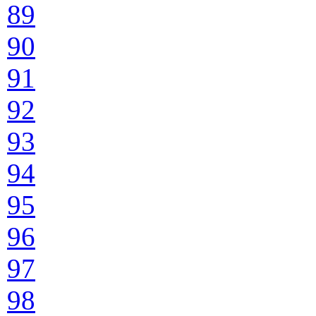
89
90
91
92
93
94
95
96
97
98