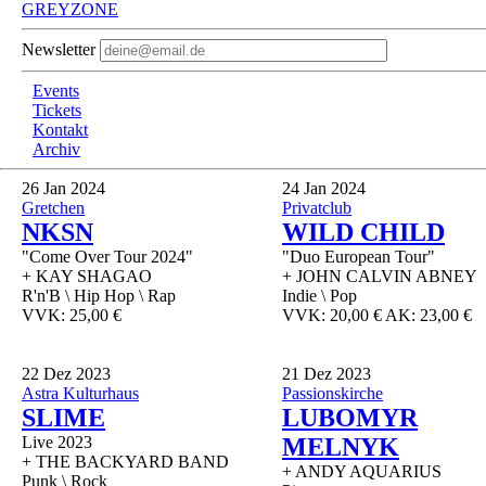
GREYZONE
Newsletter
Events
Tickets
Kontakt
Archiv
26
Jan 2024
24
Jan 2024
Gretchen
Privatclub
NKSN
WILD CHILD
"Come Over Tour 2024"
"Duo European Tour"
+ KAY SHAGAO
+ JOHN CALVIN ABNEY
R'n'B \ Hip Hop \ Rap
Indie \ Pop
VVK: 25,00 €
VVK: 20,00 € AK: 23,00 €
22
Dez 2023
21
Dez 2023
Astra Kulturhaus
Passionskirche
SLIME
LUBOMYR
Live 2023
MELNYK
+ THE BACKYARD BAND
+ ANDY AQUARIUS
Punk \ Rock