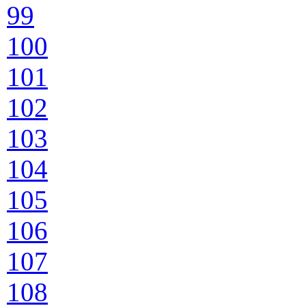
99
100
101
102
103
104
105
106
107
108