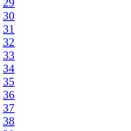
29
30
31
32
33
34
35
36
37
38