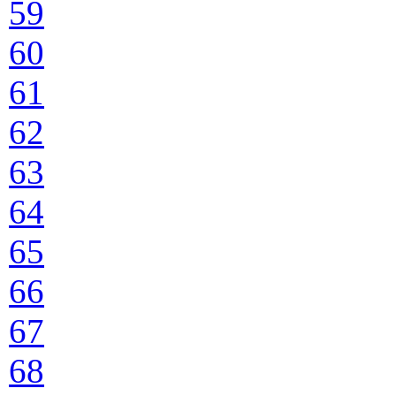
59
60
61
62
63
64
65
66
67
68