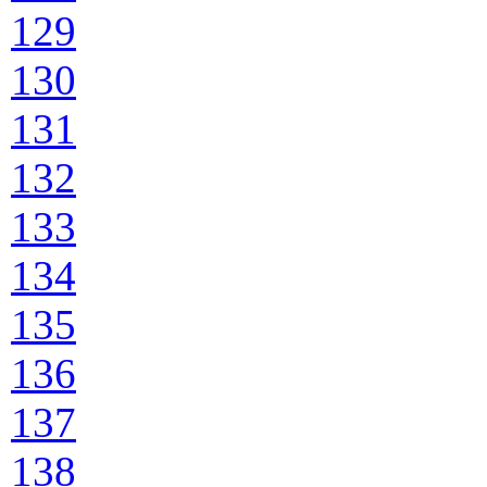
129
130
131
132
133
134
135
136
137
138