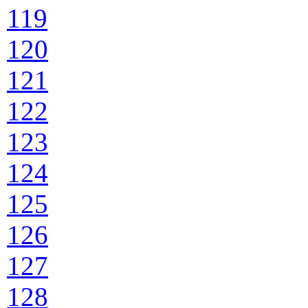
119
120
121
122
123
124
125
126
127
128