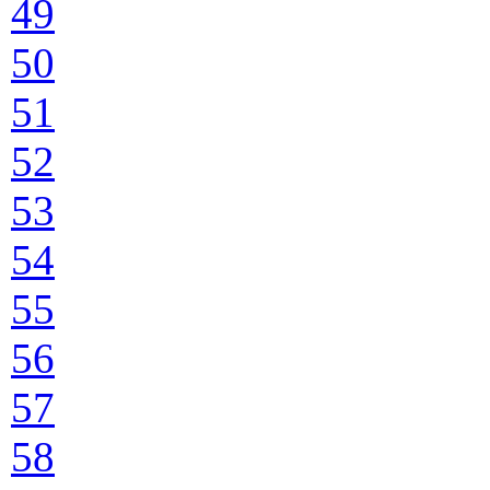
49
50
51
52
53
54
55
56
57
58