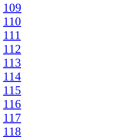
109
110
111
112
113
114
115
116
117
118