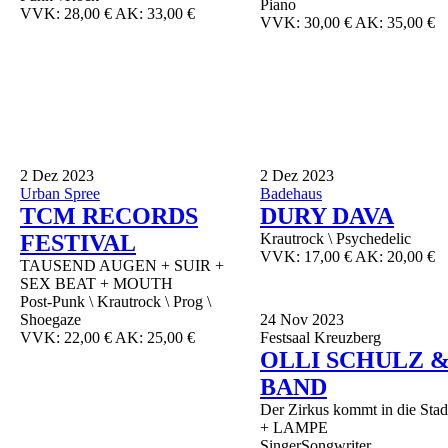
Piano
VVK: 28,00 € AK: 33,00 €
VVK: 30,00 € AK: 35,00 €
2
Dez 2023
2
Dez 2023
Urban Spree
Badehaus
TCM RECORDS
DURY DAVA
FESTIVAL
Krautrock \ Psychedelic
VVK: 17,00 € AK: 20,00 €
TAUSEND AUGEN + SUIR +
SEX BEAT + MOUTH
Post-Punk \ Krautrock \ Prog \
Shoegaze
24
Nov 2023
VVK: 22,00 € AK: 25,00 €
Festsaal Kreuzberg
OLLI SCHULZ 
BAND
Der Zirkus kommt in die Stad
+ LAMPE
SingerSongwriter