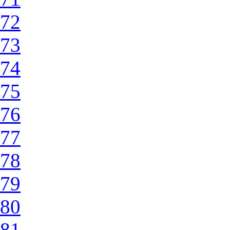
72
73
74
75
76
77
78
79
80
81