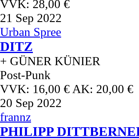
VVK: 28,00 €
21
Sep 2022
Urban Spree
DITZ
+ GÜNER KÜNIER
Post-Punk
VVK: 16,00 € AK: 20,00 €
20
Sep 2022
frannz
PHILIPP DITTBERNE