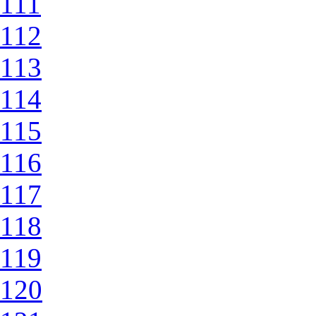
111
112
113
114
115
116
117
118
119
120