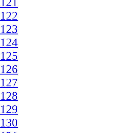
121
122
123
124
125
126
127
128
129
130