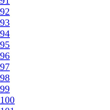
91
92
93
94
95
96
97
98
99
100