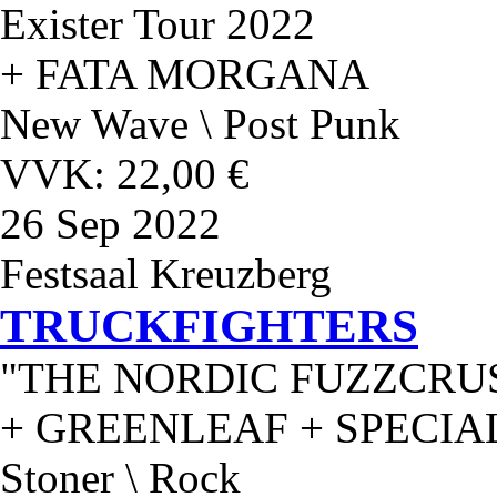
Exister Tour 2022
+ FATA MORGANA
New Wave \ Post Punk
VVK: 22,00 €
26
Sep 2022
Festsaal Kreuzberg
TRUCKFIGHTERS
"THE NORDIC FUZZCRU
+ GREENLEAF + SPECIA
Stoner \ Rock