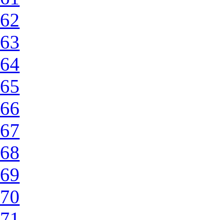
62
63
64
65
66
67
68
69
70
71