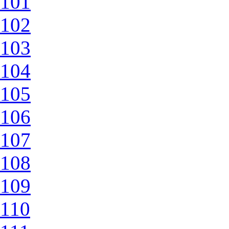
101
102
103
104
105
106
107
108
109
110