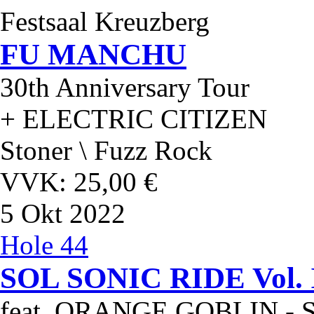
Festsaal Kreuzberg
FU MANCHU
30th Anniversary Tour
+ ELECTRIC CITIZEN
Stoner \ Fuzz Rock
VVK: 25,00 €
5
Okt 2022
Hole 44
SOL SONIC RIDE Vol. 
feat. ORANGE GOBLIN 