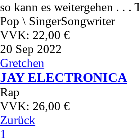
so kann es weitergehen . . .
Pop \ SingerSongwriter
VVK: 22,00 €
20
Sep 2022
Gretchen
JAY ELECTRONICA
Rap
VVK: 26,00 €
Zurück
1