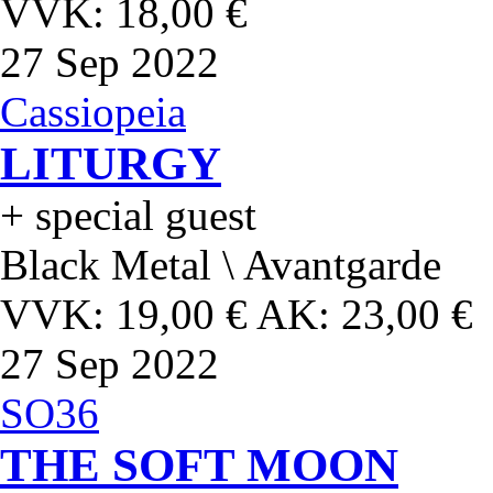
VVK: 18,00 €
27
Sep 2022
Cassiopeia
LITURGY
+ special guest
Black Metal \ Avantgarde
VVK: 19,00 € AK: 23,00 €
27
Sep 2022
SO36
THE SOFT MOON