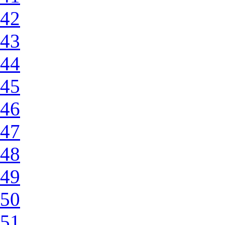
42
43
44
45
46
47
48
49
50
51