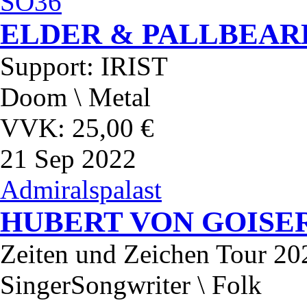
SO36
ELDER & PALLBEAR
Support: IRIST
Doom \ Metal
VVK: 25,00 €
21
Sep 2022
Admiralspalast
HUBERT VON GOISE
Zeiten und Zeichen Tour 20
SingerSongwriter \ Folk