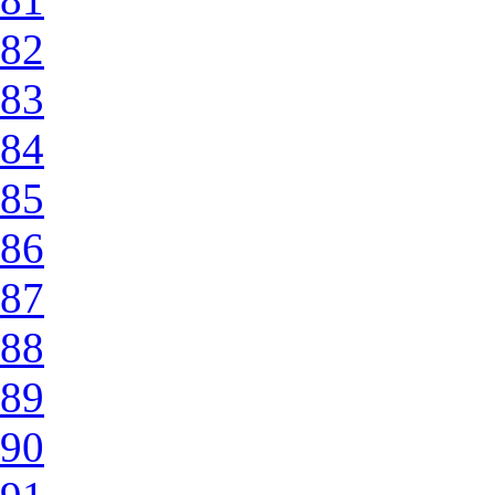
82
83
84
85
86
87
88
89
90