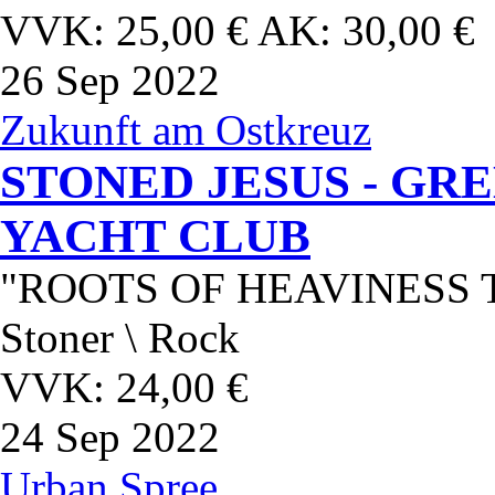
VVK: 25,00 € AK: 30,00 €
26
Sep 2022
Zukunft am Ostkreuz
STONED JESUS - GR
YACHT CLUB
"ROOTS OF HEAVINESS 
Stoner \ Rock
VVK: 24,00 €
24
Sep 2022
Urban Spree