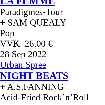
LA FEMME
Paradigmes-Tour
+ SAM QUEALY
Pop
VVK: 26,00 €
28
Sep 2022
Urban Spree
NIGHT BEATS
+ A.S.FANNING
Acid-Fried Rock’n’Roll