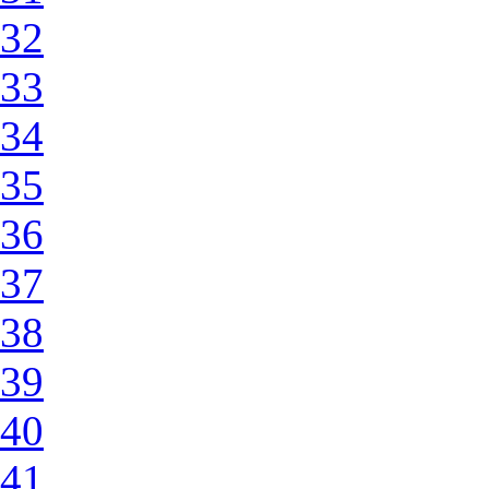
32
33
34
35
36
37
38
39
40
41