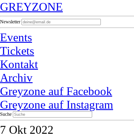
GREYZONE
Newsletter
Events
Tickets
Kontakt
Archiv
Greyzone auf Facebook
Greyzone auf Instagram
Suche
7
Okt 2022