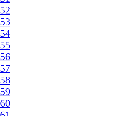
52
53
54
55
56
57
58
59
60
61