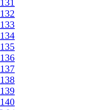
131
132
133
134
135
136
137
138
139
140