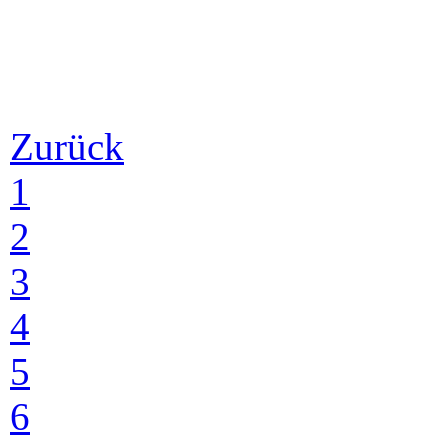
Zurück
1
2
3
4
5
6