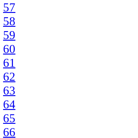
57
58
59
60
61
62
63
64
65
66