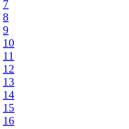
7
8
9
10
11
12
13
14
15
16