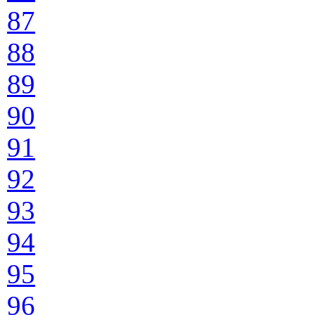
87
88
89
90
91
92
93
94
95
96