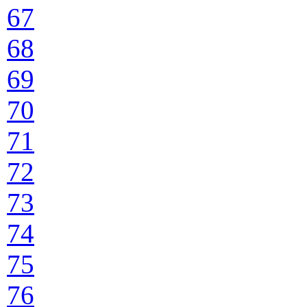
67
68
69
70
71
72
73
74
75
76