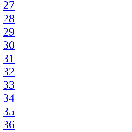
27
28
29
30
31
32
33
34
35
36