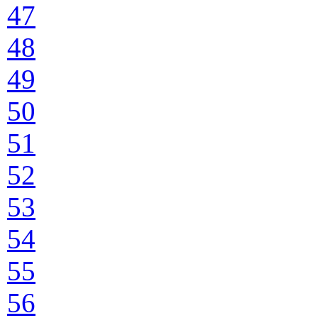
47
48
49
50
51
52
53
54
55
56