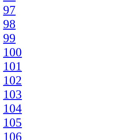
97
98
99
100
101
102
103
104
105
106