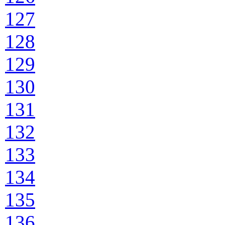
127
128
129
130
131
132
133
134
135
136