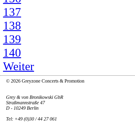
137
138
139
140
Weiter
© 2026 Greyzone Concerts & Promotion
Grey & von Bronikowski GbR
Straßmannstraße 47
D - 10249 Berlin
Tel: +49 (0)30 / 44 27 061