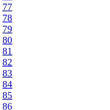
77
78
79
80
81
82
83
84
85
86