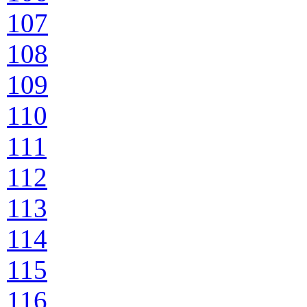
107
108
109
110
111
112
113
114
115
116