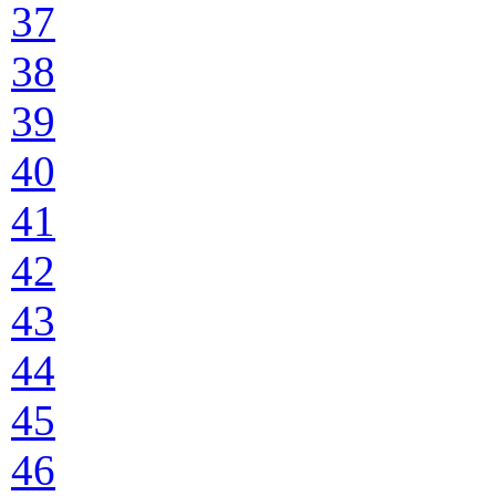
37
38
39
40
41
42
43
44
45
46