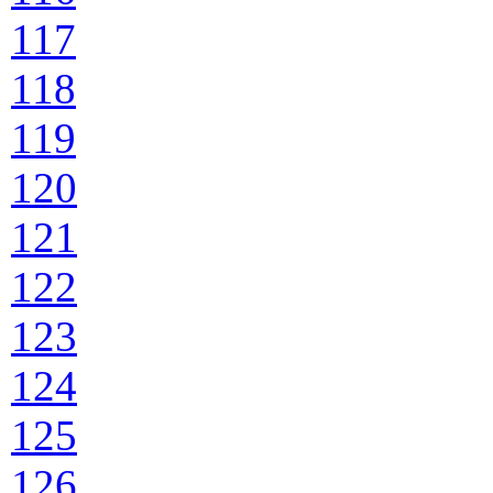
117
118
119
120
121
122
123
124
125
126